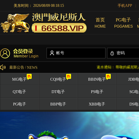
美东时间：
2026/08/09 08:18:15
手机APP
|
首页
PG电子
HOME
PGGAMES
最新公告 /
返水通知：尊敬的威尼斯人会员您好
NEWS
MG电子
CQ9电子
BBIN电子
JDB
QT电子
DT电子
PS电子
SG电
PG电子
BBP电子
XBB电子
DS电